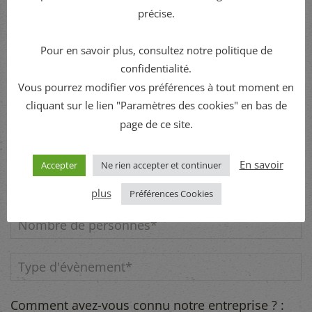
précise.
Rubrique :
Pour en savoir plus, consultez notre politique de
confidentialité.
Vous pourrez modifier vos préférences à tout moment en
cliquant sur le lien "Paramètres des cookies" en bas de
page de ce site.
En savoir
Accepter
Ne rien accepter et continuer
plus
Préférences Cookies
Comment avez-vous connu notre entreprise ? :