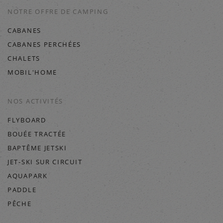
NOTRE OFFRE DE CAMPING
CABANES
CABANES PERCHÉES
CHALETS
MOBIL'HOME
NOS ACTIVITÉS
FLYBOARD
BOUÉE TRACTÉE
BAPTÊME JETSKI
JET-SKI SUR CIRCUIT
AQUAPARK
PADDLE
PÊCHE