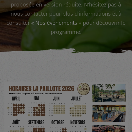
proposée en version réduite. N’hésitez pas à
nous contacter pour plus d’informations et à
consulter
« Nos évènements »
pour découvrir le
programme.