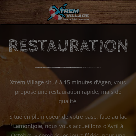
RESTAURATION
Xtrem Village
situé à
15 minutes d’Agen
, vous
propose une restauration rapide, mais de
qualité.
Situé en plein coeur de votre base, face au lac
Lamontjoie
, nous vous accueillons d’Avril à
Octobre, y compris les jours fériés, pour une