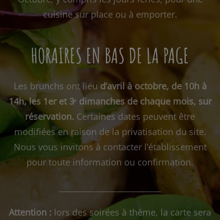
cuisine sur place ou à emporter.
HORAIRES EN BAS DE LA PAGE
Les brunchs ont lieu
d’avril à octobre, de 10h à
14h, les 1er et 3ᵉ dimanches de chaque mois, sur
réservation.
Certaines dates peuvent être
modifiées en raison de la privatisation du site.
Nous vous invitons à contacter l’établissement
pour toute information ou confirmation.
__________________________
Attention :
lors des soirées à thème, la carte sera