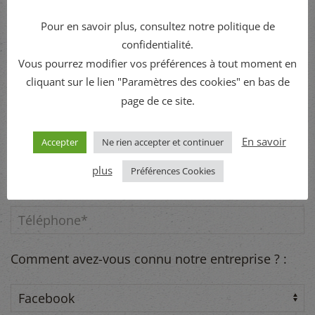
Pour en savoir plus, consultez notre politique de
CONTACTEZ-NOUS
confidentialité.
Vous pourrez modifier vos préférences à tout moment en
cliquant sur le lien "Paramètres des cookies" en bas de
page de ce site.
Rubrique :
En savoir
Accepter
Ne rien accepter et continuer
plus
Préférences Cookies
Comment avez-vous connu notre entreprise ? :