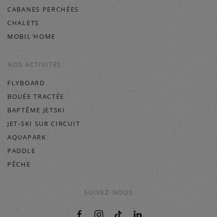
CABANES PERCHÉES
CHALETS
MOBIL'HOME
NOS ACTIVITÉS
FLYBOARD
BOUÉE TRACTÉE
BAPTÊME JETSKI
JET-SKI SUR CIRCUIT
AQUAPARK
PADDLE
PÊCHE
SUIVEZ-NOUS