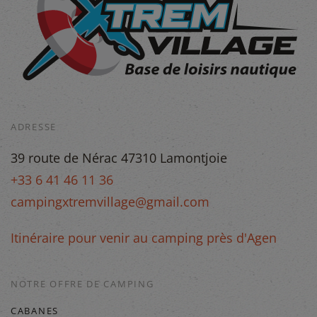
ADRESSE
39 route de Nérac 47310 Lamontjoie
+33 6 41 46 11 36
campingxtremvillage@gmail.com
Itinéraire pour venir au camping près d'Agen
NOTRE OFFRE DE CAMPING
CABANES