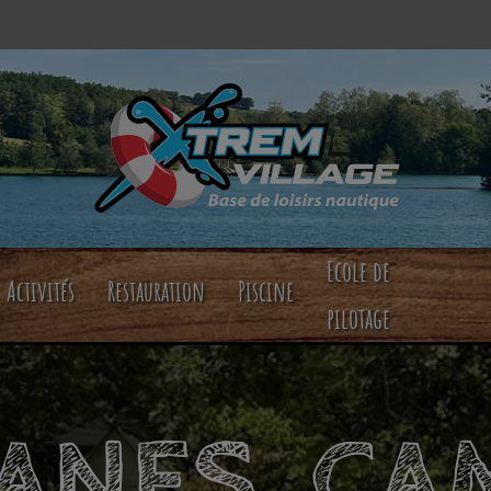
Ecole de
Activités
Restauration
Piscine
pilotage
ANES, CA