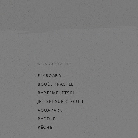
NOS ACTIVITÉS
FLYBOARD
BOUÉE TRACTÉE
BAPTÊME JETSKI
JET-SKI SUR CIRCUIT
AQUAPARK
PADDLE
PÊCHE