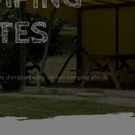
TES
pes d’emplacement sur son camping afin de
e.