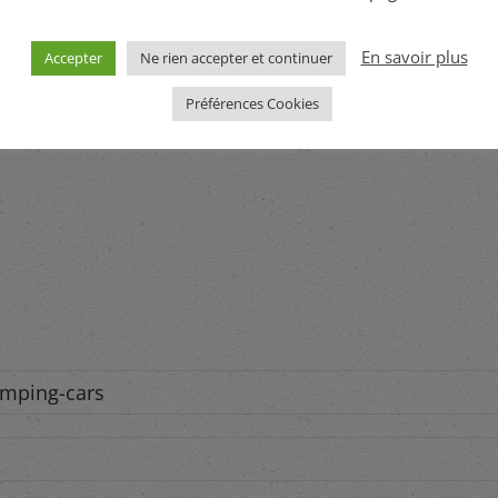
En savoir plus
Accepter
Ne rien accepter et continuer
Préférences Cookies