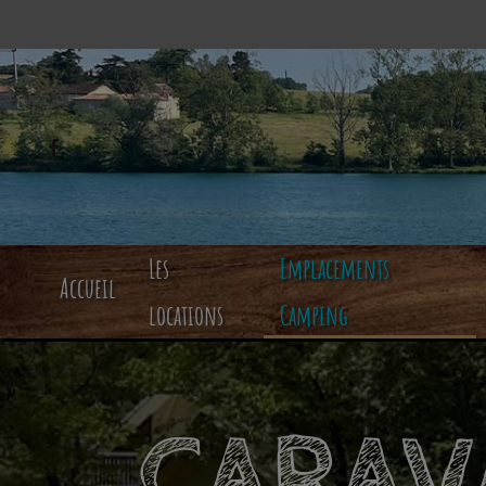
Les
Emplacements
Accueil
locations
Camping
CARAV