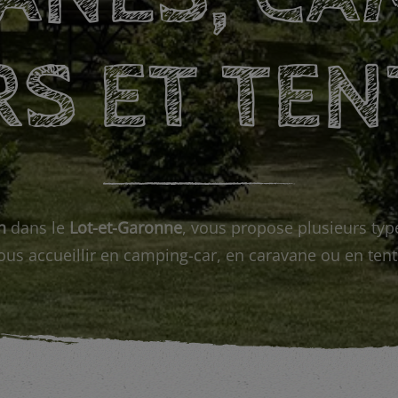
RS ET TEN
n
dans le
Lot-et-Garonne
, vous propose plusieurs ty
ous accueillir en camping-car, en caravane ou en tent