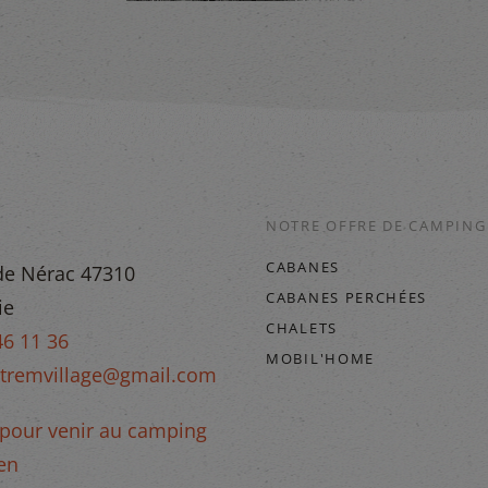
NOTRE OFFRE DE CAMPING
CABANES
de Nérac 47310
CABANES PERCHÉES
ie
CHALETS
46 11 36
MOBIL'HOME
tremvillage@gmail.com
e pour venir au camping
en