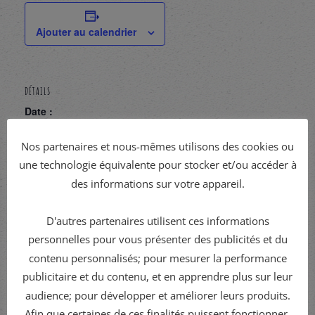
Ajouter au calendrier
DÉTAILS
Date :
août 7
Nos partenaires et nous-mêmes utilisons des cookies ou
Heure :
une technologie équivalente pour stocker et/ou accéder à
19h00 - 22h00
des informations sur votre appareil.
D'autres partenaires utilisent ces informations
personnelles pour vous présenter des publicités et du
contenu personnalisés; pour mesurer la performance
publicitaire et du contenu, et en apprendre plus sur leur
audience; pour développer et améliorer leurs produits.
Afin que certaines de ces finalités puissent fonctionner,