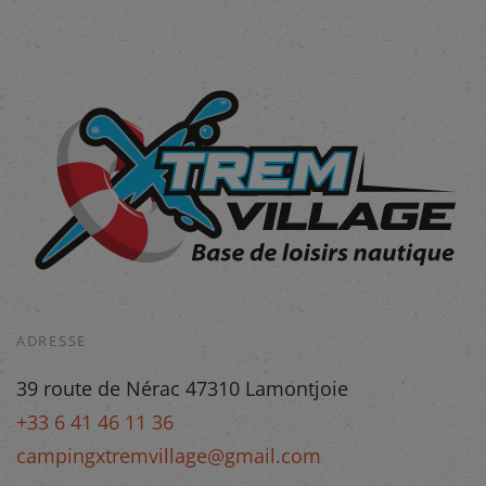
ADRESSE
39 route de Nérac 47310 Lamontjoie
+33 6 41 46 11 36
campingxtremvillage@gmail.com