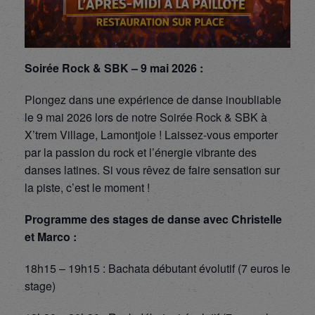
Soirée Rock & SBK – 9 mai 2026 :
Plongez dans une expérience de danse inoubliable
le 9 mai 2026 lors de notre Soirée Rock & SBK à
X’trem Village, Lamontjoie ! Laissez-vous emporter
par la passion du rock et l’énergie vibrante des
danses latines. Si vous rêvez de faire sensation sur
la piste, c’est le moment !
Programme des stages de danse avec Christelle
et Marco :
18h15 – 19h15 : Bachata débutant évolutif (7 euros le
stage)