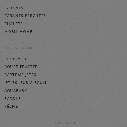
CABANES
CABANES PERCHÉES
CHALETS
MOBIL'HOME
NOS ACTIVITÉS
FLYBOARD
BOUÉE TRACTÉE
BAPTÊME JETSKI
JET-SKI SUR CIRCUIT
AQUAPARK
PADDLE
PÊCHE
SUIVEZ-NOUS