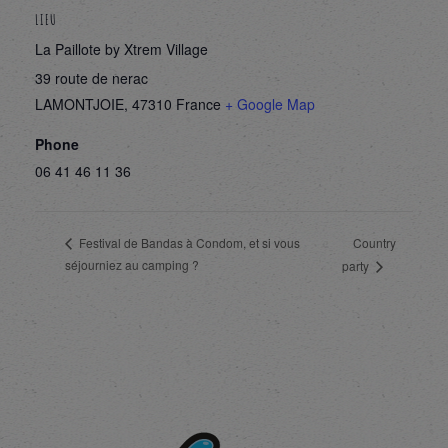
LIEU
La Paillote by Xtrem Village
39 route de nerac
LAMONTJOIE
,
47310
France
+ Google Map
Phone
06 41 46 11 36
Country
Festival de Bandas à Condom, et si vous
séjourniez au camping ?
party