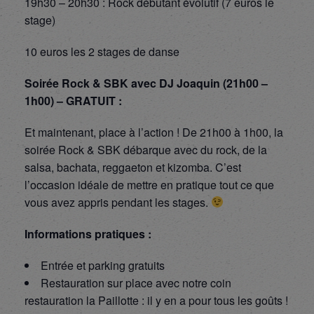
19h30 – 20h30 : Rock débutant évolutif (7 euros le
stage)
10 euros les 2 stages de danse
Soirée Rock & SBK avec DJ Joaquin (21h00 –
1h00) – GRATUIT :
Et maintenant, place à l’action ! De 21h00 à 1h00, la
soirée Rock & SBK débarque avec du rock, de la
salsa, bachata, reggaeton et kizomba. C’est
l’occasion idéale de mettre en pratique tout ce que
vous avez appris pendant les stages.
Informations pratiques :
Entrée et parking gratuits
Restauration sur place avec notre coin
restauration la Paillotte : il y en a pour tous les goûts !