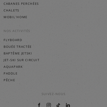
CABANES PERCHÉES
CHALETS
MOBIL'HOME
NOS ACTIVITÉS
FLYBOARD
BOUÉE TRACTÉE
BAPTÊME JETSKI
JET-SKI SUR CIRCUIT
AQUAPARK
PADDLE
PÊCHE
SUIVEZ-NOUS