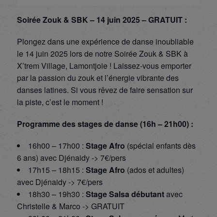
Soirée Zouk & SBK – 14 juin 2025 – GRATUIT :
Plongez dans une expérience de danse inoubliable
le 14 juin 2025 lors de notre Soirée Zouk & SBK à
X’trem Village, Lamontjoie ! Laissez-vous emporter
par la passion du zouk et l’énergie vibrante des
danses latines. Si vous rêvez de faire sensation sur
la piste, c’est le moment !
Programme des stages de danse (16h – 21h00) :
16h00 – 17h00 :
Stage Afro
(spécial enfants dès
6 ans) avec Djénaidy -> 7€/pers
17h15 – 18h15 :
Stage Afro
(ados et adultes)
avec Djénaidy -> 7€/pers
18h30 – 19h30 :
Stage Salsa débutant
avec
Christelle & Marco -> GRATUIT