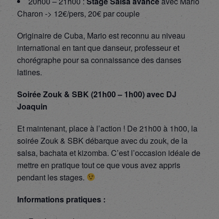
20h00 – 21h00 :
Stage Salsa avancé
avec Mario
Charon -> 12€/pers, 20€ par couple
Originaire de Cuba, Mario est reconnu au niveau
international en tant que danseur, professeur et
chorégraphe pour sa connaissance des danses
latines.
Soirée Zouk & SBK (21h00 – 1h00) avec DJ
Joaquin
Et maintenant, place à l’action ! De 21h00 à 1h00, la
soirée Zouk & SBK débarque avec du zouk, de la
salsa, bachata et kizomba. C’est l’occasion idéale de
mettre en pratique tout ce que vous avez appris
pendant les stages.
Informations pratiques :