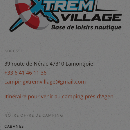
ADRESSE
39 route de Nérac 47310 Lamontjoie
+33 6 41 46 11 36
campingxtremvillage@gmail.com
Itinéraire pour venir au camping près d'Agen
NOTRE OFFRE DE CAMPING
CABANES